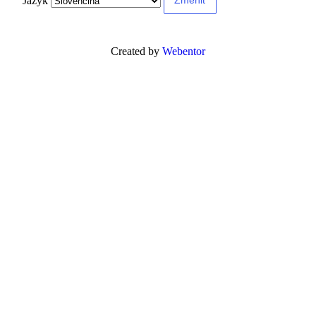
Jazyk
Created by
Webentor