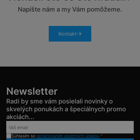
Napíšte nám a my Vám pomôžeme.
Kontakt
Newsletter
Radi by sme vám posielali novinky o
skvelých ponukách a špeciálnych promo
akciách...
Súhlasím so
spracovaním osobných údajov
.
*