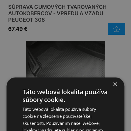
SÚPRAVA GUMOVÝCH TVAROVANÝCH
AUTOKOBERCOV - VPREDU A VZADU
PEUGEOT 308
67,49
€
×
Táto webová lokalita používa
súbory cookie.
Táto webová lokalita používa súbory
SÚPRAVA GUMOVÝCH TVAROVANÝCH
cookie na zlepšenie používateľskej
AUTOKOBERCOV - VPREDU A VZADU
skúsenosti. Používaním našej webovej
PEUGEOT 408
lokality vyjadrujete súhlas s používaním