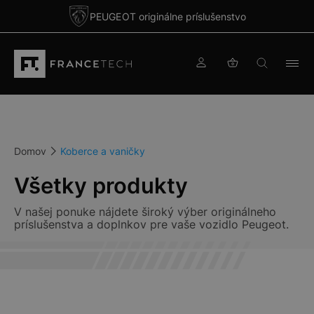
PEUGEOT originálne príslušenstvo
Domov
Koberce a vaničky
Všetky produkty
V našej ponuke nájdete široký výber originálneho
príslušenstva a doplnkov pre vaše vozidlo Peugeot.