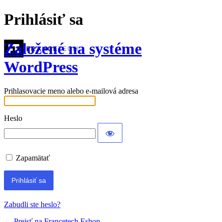
Prihlásiť sa
Založené na systéme
WordPress
Prihlasovacie meno alebo e-mailová adresa
Heslo
Zapamätať
Zabudli ste heslo?
← Prejsť na Francetech Eshop