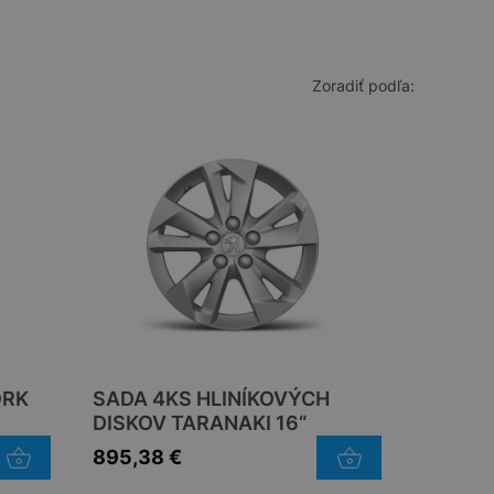
Zoradiť podľa:
ORK
SADA 4KS HLINÍKOVÝCH
DISKOV TARANAKI 16“
895,38
€