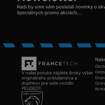
Radi by sme vám posielali novinky o sk
špeciálnych promo akciách...
Nak
Obch
Odst
V našej ponuke nájdete široký výber
Dopra
originálneho príslušenstva a
doplnkov pre vaše vozidlo
Ochr
PEUGEOT.
Kont