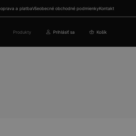
oprava a platba
Všeobecné obchodné podmienky
Kontakt
Produkty
Prihlásiť sa
Košík