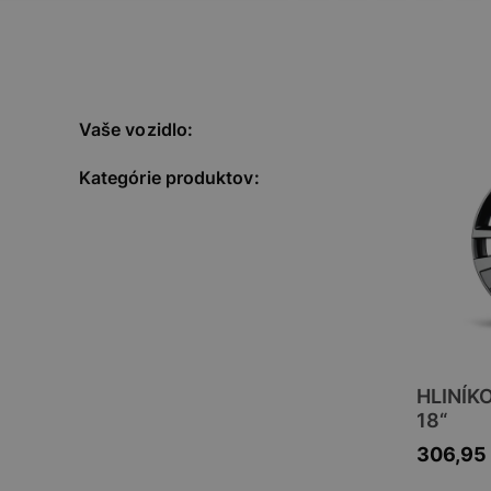
Vaše vozidlo:
Kategórie produktov:
HLINÍK
18“
306,95