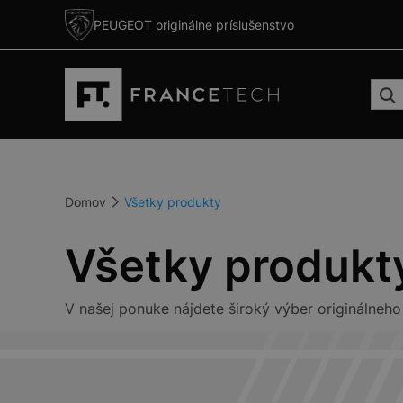
PEUGEOT originálne príslušenstvo
Domov
Všetky produkty
Všetky produkt
V našej ponuke nájdete široký výber originálneho