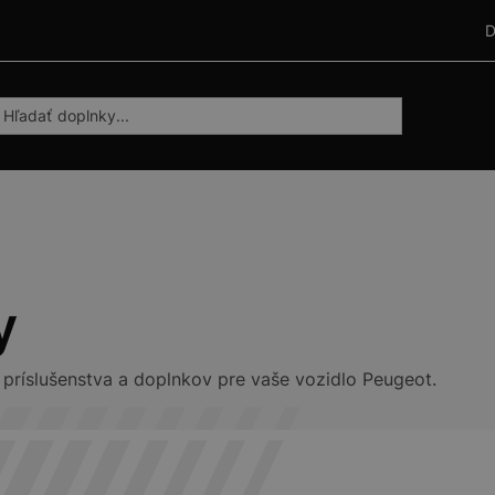
D
y
 príslušenstva a doplnkov pre vaše vozidlo Peugeot.