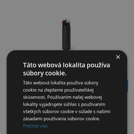
×
Táto webová lokalita používa
súbory cookie.
JEEP FLAŠA KHAKI 450ML
Táto webová lokalita používa súbory
58,95
€
cookie na zlepšenie používateľskej
skúsenosti. Používaním našej webovej
lokality vyjadrujete súhlas s používaním
všetkých súborov cookie v súlade s našimi
zásadami používania súborov cookie.
Prečítať viac