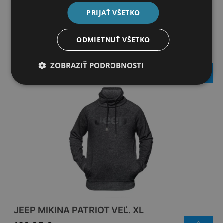
PRIJAŤ VŠETKO
ODMIETNUŤ VŠETKO
JEEP MIKINA PATRIOT VEĽ. XXL
ZOBRAZIŤ PODROBNOSTI
129,95
€
JEEP MIKINA PATRIOT VEĽ. XL