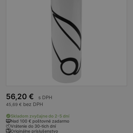
56,20
€
s DPH
bez DPH
45,69
€
Skladom zvyčajne do 2-5 dní
Nad 100 € poštovné zadarmo
Vrátenie do 30-tich dní
Originálne príslušenstvo