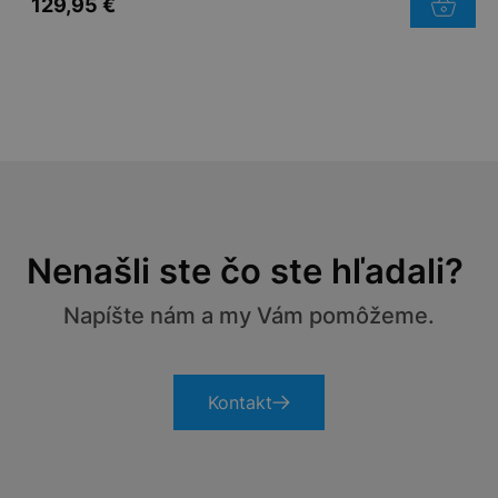
129,95
€
Nenašli ste čo ste hľadali?
Napíšte nám a my Vám pomôžeme.
Kontakt