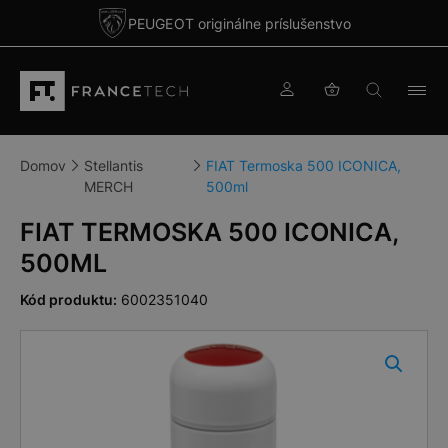
PEUGEOT originálne príslušenstvo
Domov
Stellantis
FIAT Termoska 500 ICONICA,
MERCH
500ml
FIAT TERMOSKA 500 ICONICA,
500ML
Kód produktu:
6002351040