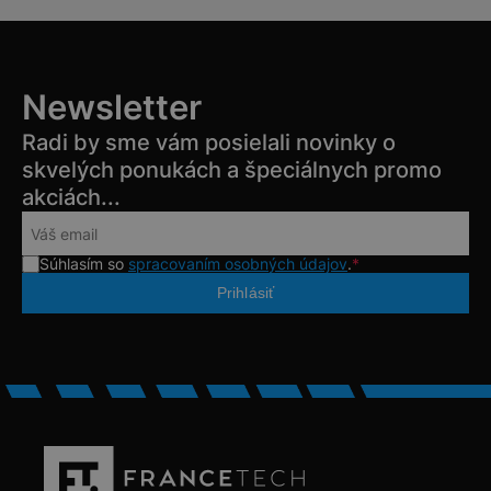
Newsletter
Radi by sme vám posielali novinky o
skvelých ponukách a špeciálnych promo
akciách...
Súhlasím so
spracovaním osobných údajov
.
*