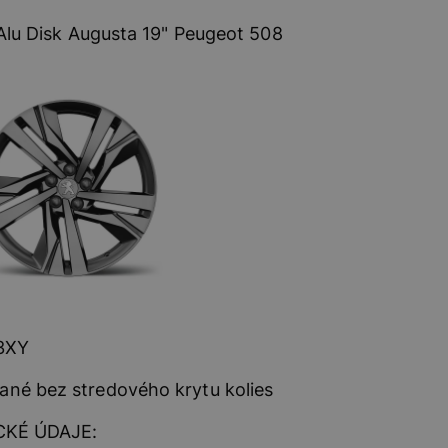
Alu Disk Augusta 19" Peugeot 508
3XY
né bez stredového krytu kolies
KÉ ÚDAJE: