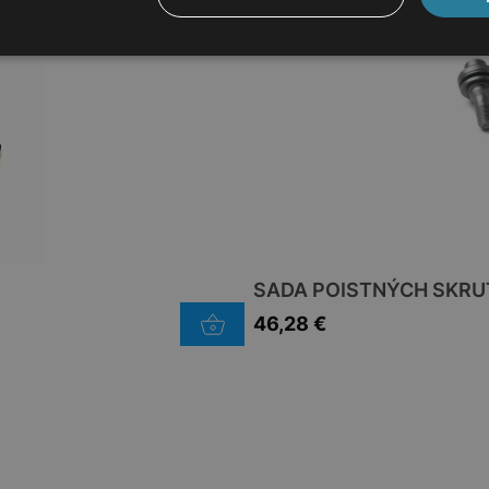
SADA POISTNÝCH SKRU
46,28
€