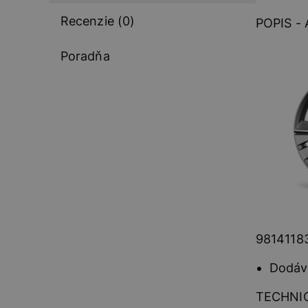
Recenzie (0)
POPIS - 
Poradňa
9814118
Dodáva
TECHNIC