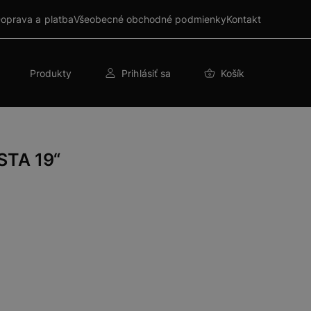
oprava a platba
Všeobecné obchodné podmienky
Kontakt
Produkty
Prihlásiť sa
Košík
STA 19“