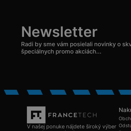
Newsletter
Radi by sme vám posielali novinky o sk
špeciálnych promo akciách...
Nak
Obch
Odst
V našej ponuke nájdete široký výber