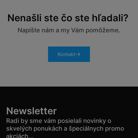
Nenašli ste čo ste hľadali?
Napíšte nám a my Vám pomôžeme.
Kontakt
Newsletter
Radi by sme vám posielali novinky o
skvelých ponukách a špeciálnych promo
akciách...