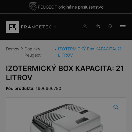
PEUGEOT originálne príslušenstvo
Domov
Doplnky
IZOTERMICKÝ Box KAPACITA: 21
Peugeot
LITROV
IZOTERMICKÝ BOX KAPACITA: 21
LITROV
Kód produktu:
1606666780