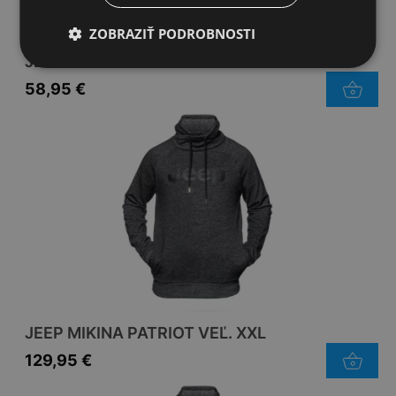
ZOBRAZIŤ PODROBNOSTI
JEEP FLAŠA KHAKI 450ML
58,95
€
JEEP MIKINA PATRIOT VEĽ. XXL
129,95
€