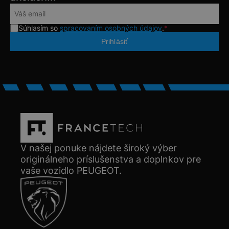
Súhlasím so
spracovaním osobných údajov
.
*
V našej ponuke nájdete široký výber
originálneho príslušenstva a doplnkov pre
vaše vozidlo PEUGEOT.