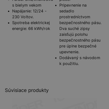
s bielym vekom
Pripevnenie na
Napájanie: 12/24 -
sedadlo
230 Voltov.
prostredníctvom
Spotreba elektrickej
bezpečnostného pásu.
energie: 66 kWh/rok
Dva suché zipsy
zaisťujú polohu
bezpečnostného pásu
pre úplne bezpečné
upevnenie.
Dodávaný s návodom
k použitiu.
Súvisiace produkty