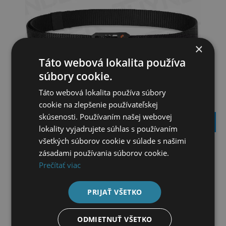
×
Táto webová lokalita používa
súbory cookie.
Táto webová lokalita používa súbory
cookie na zlepšenie používateľskej
JEEP OPASOK S MULTIFUNKČNOU PRACKOU
skúsenosti. Používaním našej webovej
50,50
€
lokality vyjadrujete súhlas s používaním
všetkých súborov cookie v súlade s našimi
zásadami používania súborov cookie.
Prečítať viac
PRIJAŤ VŠETKO
ODMIETNUŤ VŠETKO