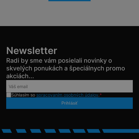
Newsletter
Radi by sme vám posielali novinky o
skvelých ponukách a špeciálnych promo
akciách...
Súhlasím so
spracovaním osobných údajov
.
*