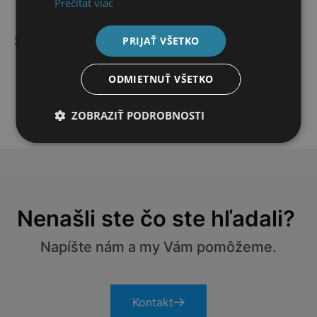
Prečítať viac
Súvisiace produkty
PRIJAŤ VŠETKO
ODMIETNUŤ VŠETKO
ZOBRAZIŤ PODROBNOSTI
Nenašli ste čo ste hľadali?
Napíšte nám a my Vám pomôžeme.
Kontakt