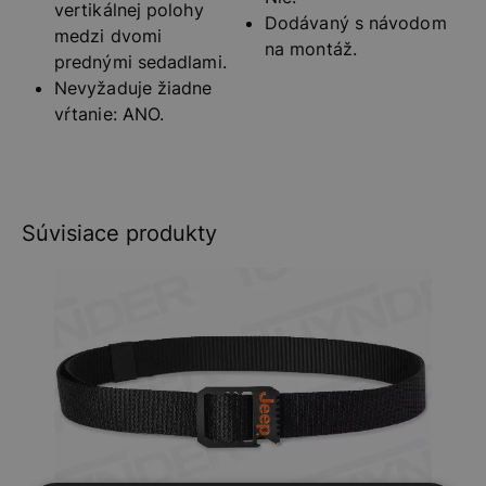
vertikálnej polohy
Dodávaný s návodom
medzi dvomi
na montáž.
prednými sedadlami.
Nevyžaduje žiadne
vŕtanie: ANO.
Súvisiace produkty