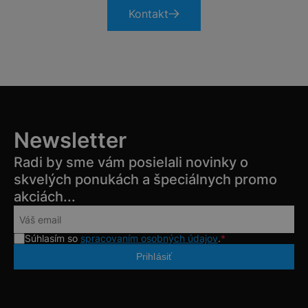
Kontakt
Newsletter
Radi by sme vám posielali novinky o
skvelých ponukách a špeciálnych promo
akciách...
Súhlasím so
spracovaním osobných údajov
.
*