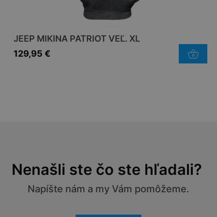
JEEP MIKINA PATRIOT VEĽ. XL
129,95
€
Nenašli ste čo ste hľadali?
Napíšte nám a my Vám pomôžeme.