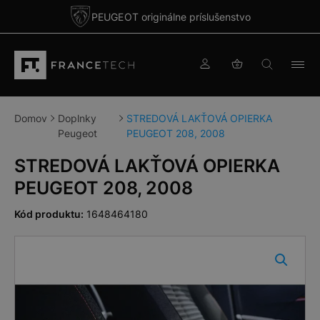
PEUGEOT originálne príslušenstvo
Domov
Doplnky
STREDOVÁ LAKŤOVÁ OPIERKA
Peugeot
PEUGEOT 208, 2008
STREDOVÁ LAKŤOVÁ OPIERKA
PEUGEOT 208, 2008
Kód produktu:
1648464180