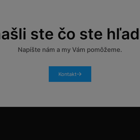
ašli ste čo ste hľad
Napíšte nám a my Vám pomôžeme.
Kontakt