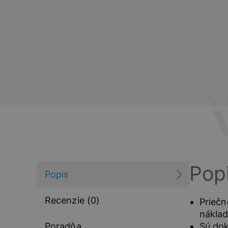
Pop
Popis
Recenzie (0)
Priečn
náklad
Poradňa
Sú dok