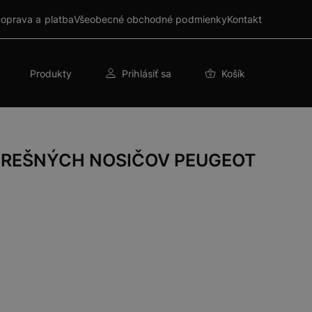
oprava a platba
Všeobecné obchodné podmienky
Kontakt
Produkty
Prihlásiť sa
Košík
TREŠNÝCH NOSIČOV PEUGEOT