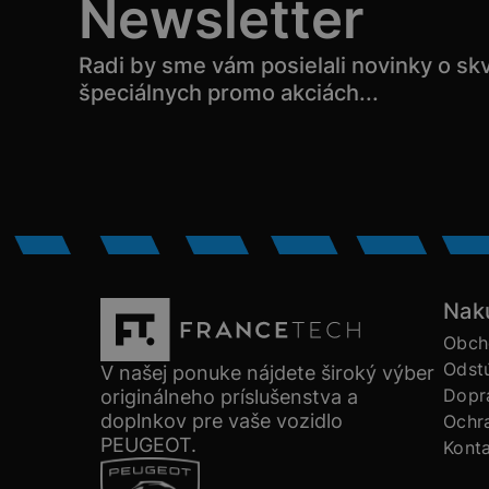
Newsletter
Radi by sme vám posielali novinky o sk
špeciálnych promo akciách...
Nak
Obch
Odst
V našej ponuke nájdete široký výber
Dopra
originálneho príslušenstva a
doplnkov pre vaše vozidlo
Ochr
PEUGEOT.
Kont