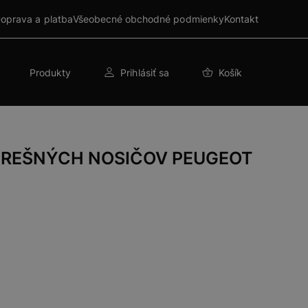
oprava a platba
Všeobecné obchodné podmienky
Kontakt
Produkty
Prihlásiť sa
Košík
TREŠNÝCH NOSIČOV PEUGEOT