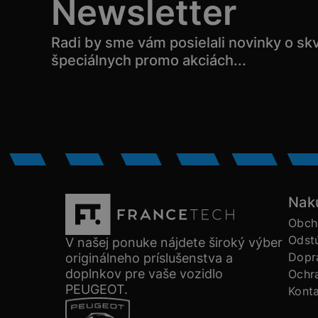
Newsletter
Radi by sme vám posielali novinky o sk
špeciálnych promo akciách...
Nak
Obch
Odst
V našej ponuke nájdete široký výber
Dopra
originálneho príslušenstva a
doplnkov pre vaše vozidlo
Ochr
PEUGEOT.
Kont