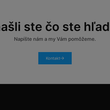
ašli ste čo ste hľad
Napíšte nám a my Vám pomôžeme.
Kontakt