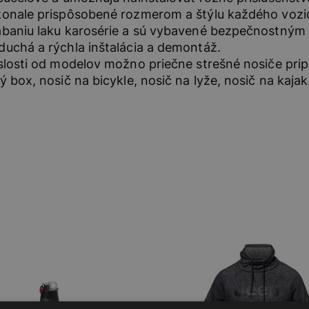
onale prispôsobené rozmerom a štýlu každého vozidl
baniu laku karosérie a sú vybavené bezpečnostným 
uchá a rýchla inštalácia a demontáž.
slosti od modelov možno priečne strešné nosiče prip
ý box, nosič na bicykle, nosič na lyže, nosič na kajak.