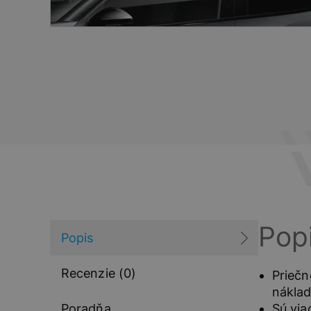
Pop
Popis
Recenzie (0)
Priečn
náklad
Poradňa
Sú via